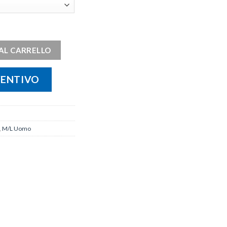
AL CARRELLO
VENTIVO
,
M/L Uomo