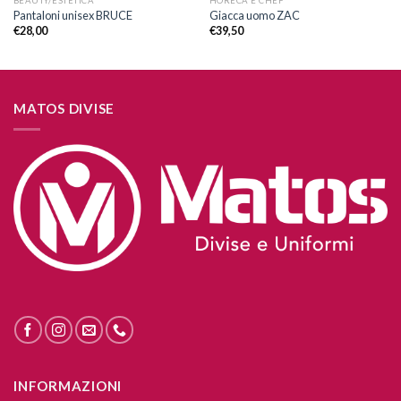
BEAUTY/ESTETICA
HORECA E CHEF
Pantaloni unisex BRUCE
Giacca uomo ZAC
€
28,00
€
39,50
MATOS DIVISE
INFORMAZIONI