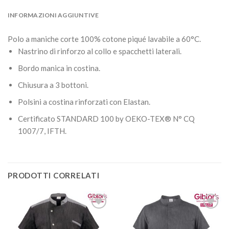
INFORMAZIONI AGGIUNTIVE
Polo a maniche corte 100% cotone piqué lavabile a 60°C.
Nastrino di rinforzo al collo e spacchetti laterali.
Bordo manica in costina.
Chiusura a 3 bottoni.
Polsini a costina rinforzati con Elastan.
Certificato STANDARD 100 by OEKO-TEX® N° CQ
1007/7, IFTH.
PRODOTTI CORRELATI
Aggiungi
Aggiungi
alla lista
alla lista