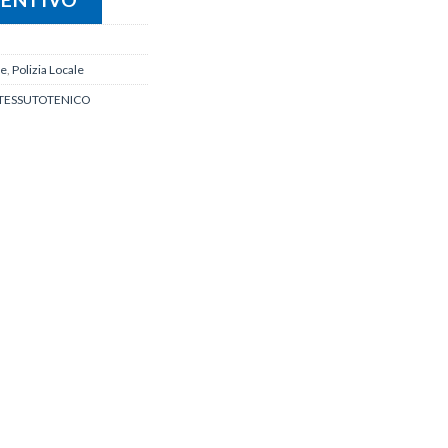
le
,
Polizia Locale
TESSUTOTENICO