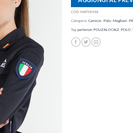
COD:
MAT00196
Categorie:
Camicie - Polo - Maglioni - Pi
Tag:
partenon
,
POLIZALOCALE
,
POLO
,